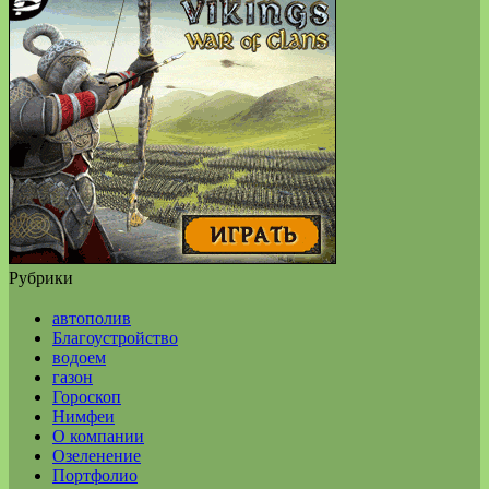
Рубрики
автополив
Благоустройство
водоем
газон
Гороскоп
Нимфеи
О компании
Озеленение
Портфолио