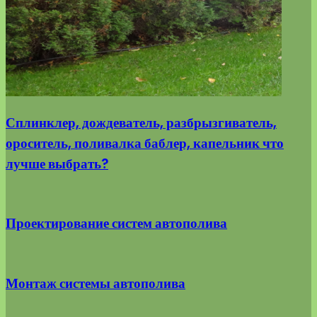
Сплинклер, дождеватель, разбрызгиватель,
ороситель, поливалка баблер, капельник что
лучше выбрать?
Проектирование систем автополива
Монтаж системы автополива