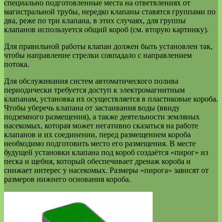
специально подготовленные места на ответвлениях от
магистральной трубы, нередко клапаны ставятся группами по
два, реже по три клапана, в этих случаях, для группы
клапанов используется общий короб (см. вторую картинку).
Для правильной работы клапан должен быть установлен так,
чтобы направление стрелки совпадало с направлением
потока.
Для обслуживания систем автоматического полива
периодически требуется доступ к электромагнитным
клапанам, установка их осуществляется в пластиковые короба.
Чтобы уберечь клапана от застаивания воды (ввиду
подземного размещения), а также деятельности земляных
насекомых, которая может негативно сказаться на работе
клапанов и их соединении, перед размещением короба
необходимо подготовить место его размещения. В месте
будущей установки клапана под короб создаётся «пирог» из
песка и щебня, который обеспечивает дренаж короба и
снижает интерес у насекомых. Размеры «пирога» зависят от
размеров нижнего основания короба.