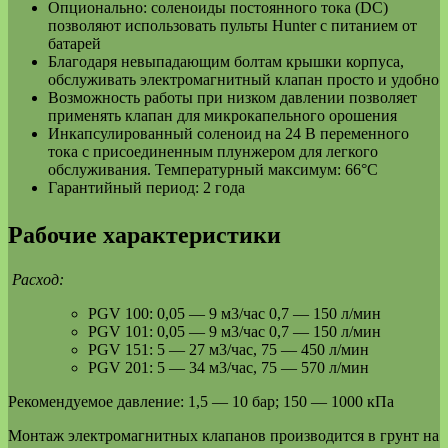
Опционально: соленоиды постоянного тока (DC)
позволяют использовать пульты Hunter с питанием от
батарей
Благодаря невыпадающим болтам крышки корпуса,
обслуживать электромагнитный клапан просто и удобно
Возможность работы при низком давлении позволяет
применять клапан для микрокапельного орошения
Инкапсулированный соленоид на 24 В переменного
тока с присоединенным плунжером для легкого
обслуживания. Температурный максимум: 66°C
Гарантийный период: 2 года
Рабочие характеристики
Расход:
PGV 100: 0,05 — 9 м3/час 0,7 — 150 л/мин
PGV 101: 0,05 — 9 м3/час 0,7 — 150 л/мин
PGV 151: 5 — 27 м3/час, 75 — 450 л/мин
PGV 201: 5 — 34 м3/час, 75 — 570 л/мин
Рекомендуемое давление: 1,5 — 10 бар; 150 — 1000 кПа
Монтаж электромагнитных клапанов производится в грунт на