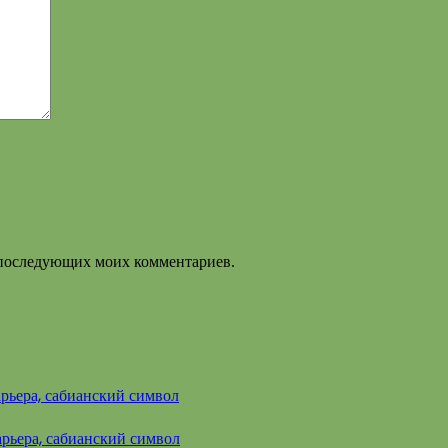
ля последующих моих комментариев.
арьера, сабианский символ
арьера, сабианский символ