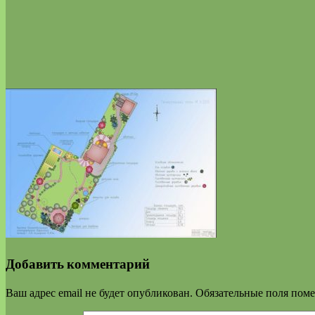
Добавить комментарий
Ваш адрес email не будет опубликован.
Обязательные поля пом