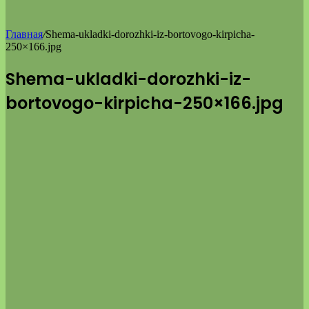
Главная
/
Shema-ukladki-dorozhki-iz-bortovogo-kirpicha-
250×166.jpg
Shema-ukladki-dorozhki-iz-
bortovogo-kirpicha-250×166.jpg