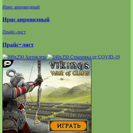
Ирис аировидный
Ирис аировидный
Прайс-лист
Прайс-лист