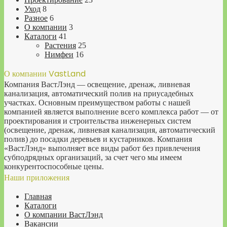
Уход
8
Разное
6
О компании
3
Каталоги
41
Растения
25
Нимфеи
16
О компании VastLand
Компания ВастЛэнд — освещение, дренаж, ливневая
канализация, автоматический полив на приусадебных
участках. Основным преимуществом работы с нашей
компанией является выполнение всего комплекса работ — от
проектирования и строительства инженерных систем
(освещение, дренаж, ливневая канализация, автоматический
полив) до посадки деревьев и кустарников. Компания
«ВастЛэнд» выполняет все виды работ без привлечения
субподрядных организаций, за счет чего мы имеем
конкурентоспособные цены.
Наши приложения
Главная
Каталоги
О компании ВастЛэнд
Вакансии