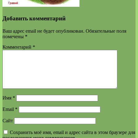
Добавить комментарий
Ваш адрес email не будет опубликован.
Обязательные поля
помечены
*
Комментарий
*
Имя
*
Email
*
Сайт
Сохранить моё имя, email и адрес сайта в этом браузере для
последующих моих комментариев.