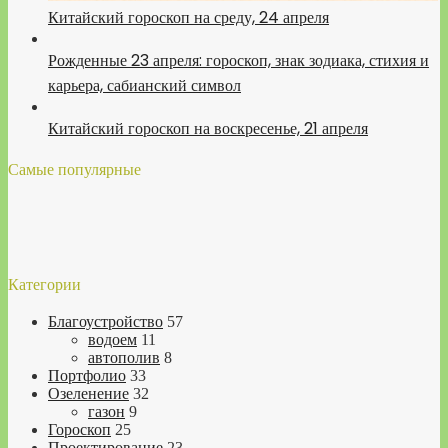
Китайский гороскоп на среду, 24 апреля
Рожденные 23 апреля: гороскоп, знак зодиака, стихия и
карьера, сабианский символ
Китайский гороскоп на воскресенье, 21 апреля
Самые популярные
Категории
Благоустройство
57
водоем
11
автополив
8
Портфолио
33
Озеленение
32
газон
9
Гороскоп
25
Проектирование
23