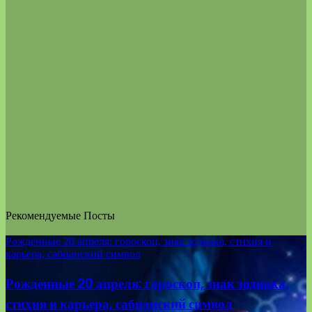
Рекомендуемые Посты
Рожденные 20 апреля: гороскоп, знак зодиака, стихия и
карьера, сабианский символ
Рожденные 20 апреля: гороскоп, знак зодиака,
стихия и карьера, сабианский символ