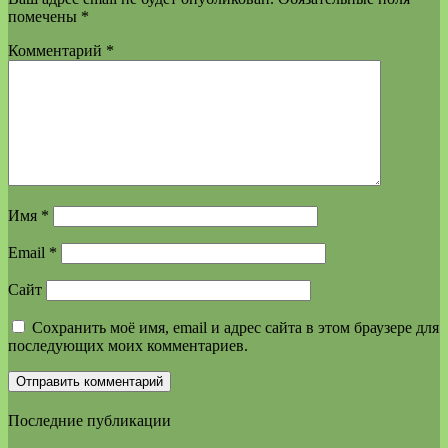
помечены
*
Комментарий
*
Имя
*
Email
*
Сайт
Сохранить моё имя, email и адрес сайта в этом браузере для
последующих моих комментариев.
Последние публикации