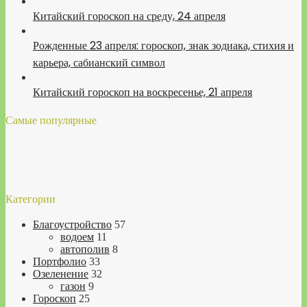
Китайский гороскоп на среду, 24 апреля
Рожденные 23 апреля: гороскоп, знак зодиака, стихия и
карьера, сабианский символ
Китайский гороскоп на воскресенье, 21 апреля
Самые популярные
Категории
Благоустройство
57
водоем
11
автополив
8
Портфолио
33
Озеленение
32
газон
9
Гороскоп
25