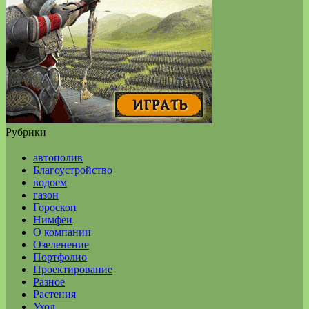
Рубрики
автополив
Благоустройство
водоем
газон
Гороскоп
Нимфеи
О компании
Озеленение
Портфолио
Проектирование
Разное
Растения
Уход