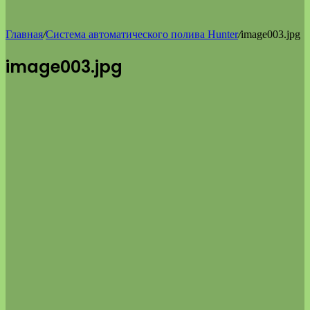
Главная
/
Система автоматического полива Hunter
/
image003.jpg
image003.jpg