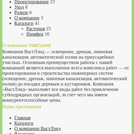
Проектирование
23
Уход
8
Разное
6
О компании
3
Каталоги
41
Растения
25
Нимфеи
16
О компании VastLand
Компания ВастЛэнд — освещение, дренаж, ливневая
канализация, автоматический полив на приусадебных
участках. Основным преимуществом работы с нашей
компанией является выполнение всего комплекса работ — от
проектирования и строительства инженерных систем
(освещение, дренаж, ливневая канализация, автоматический
полив) до посадки деревьев и кустарников. Компания
«ВастЛэнд» выполняет все виды работ без привлечения
субподрядных организаций, за счет чего мы имеем
конкурентоспособные цены.
Наши приложения
Главная
Каталоги
О компании ВастЛэнд
Вакансии