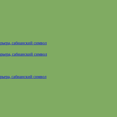
арьера, сабианский символ
арьера, сабианский символ
арьера, сабианский символ