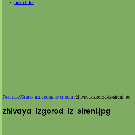
Search for
Главная
/
Живая изгородь из сирени
/
zhivaya-izgorod-iz-sireni.jpg
zhivaya-izgorod-iz-sireni.jpg