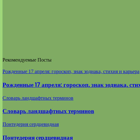
Рекомендуемые Посты
Рожденные 17 апреля: гороскоп, знак зодиака, стихия и карьера
Рожденные 17 апреля: гороскоп, знак зодиака, сти
Словарь ландшафтных терминов
Словарь ландшафтных терминов
Понтедерия сердцевидная
Понтедерия сердцевидная